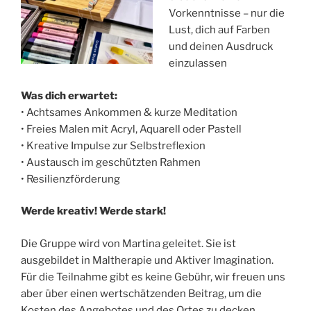
Vorkenntnisse – nur die
Lust, dich auf Farben
und deinen Ausdruck
einzulassen
Was dich erwartet:
• Achtsames Ankommen & kurze Meditation
• Freies Malen mit Acryl, Aquarell oder Pastell
• Kreative Impulse zur Selbstreflexion
• Austausch im geschützten Rahmen
• Resilienzförderung
Werde kreativ! Werde stark!
Die Gruppe wird von Martina geleitet. Sie ist
ausgebildet in Maltherapie und Aktiver Imagination.
Für die Teilnahme gibt es keine Gebühr, wir freuen uns
aber über einen wertschätzenden Beitrag, um die
Kosten des Angebotes und des Ortes zu decken.