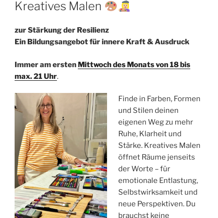
AM
Kreatives Malen
zur Stärkung der Resilienz
Ein Bildungsangebot für innere Kraft & Ausdruck
Immer am ersten
Mittwoch des Monats von 18 bis
max. 21 Uhr
.
Finde in Farben, Formen
und Stilen deinen
eigenen Weg zu mehr
Ruhe, Klarheit und
Stärke. Kreatives Malen
öffnet Räume jenseits
der Worte – für
emotionale Entlastung,
Selbstwirksamkeit und
neue Perspektiven. Du
brauchst keine