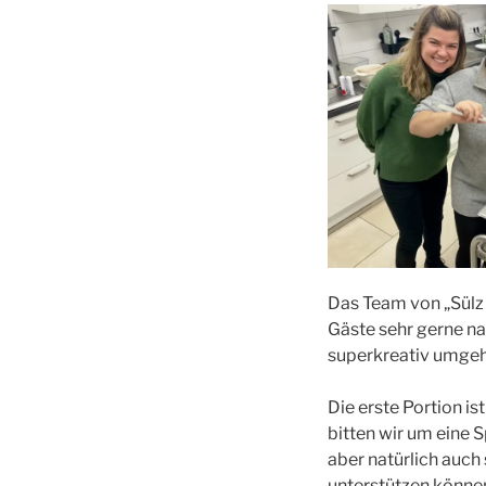
Das Team von „Sülz u
Gäste sehr gerne n
superkreativ umgeh
Die erste Portion is
bitten wir um eine S
aber natürlich auch
unterstützen könn