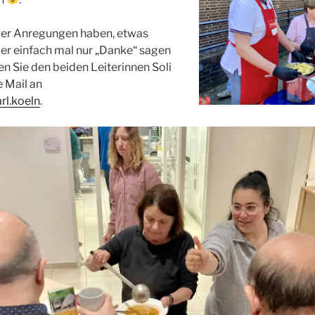
der Anregungen haben, etwas
er einfach mal nur „Danke“ sagen
en Sie den beiden Leiterinnen Soli
e Mail an
rl.koeln
.