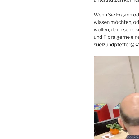
Wenn Sie Fragen o
wissen möchten, od
wollen, dann schick
und Flora gerne ein
suelzundpfeffer@ka