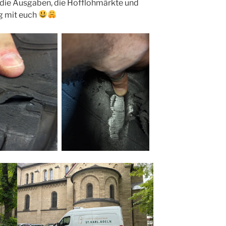
 die Ausgaben, die Hofflohmärkte und
g mit euch