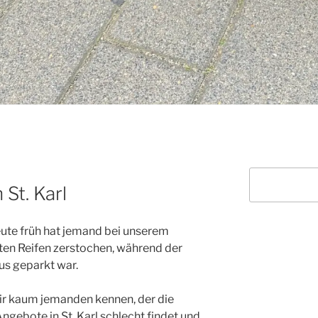
Suchen
St. Karl
ute früh hat jemand bei unserem
ten Reifen zerstochen, während der
us geparkt war.
 wir kaum jemanden kennen, der die
gebote in St. Karl schlecht findet und