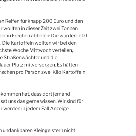
.
en Reifen für knapp 200 Euro und den
 wollten in dieser Zeit zwei Tonnen
er in Frechen abholen: Die wurden jetzt
Die Kartoffeln wollten wir bei den
hste Woche Mittwoch verteilen,
ie Straßenwächter und die
uer Platz mitversorgen. Es hätten
chen pro Person zwei Kilo Kartoffeln
bekommen hat, dass dort jemand
sst uns das gerne wissen. Wir sind für
r werden in jedem Fall Anzeige
n undankbaren Kleingeistern nicht