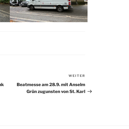
WEITER
Nächster
Beitrag
nk
Beatmesse am 28.9. mit Anselm
Grün zugunsten von St. Karl