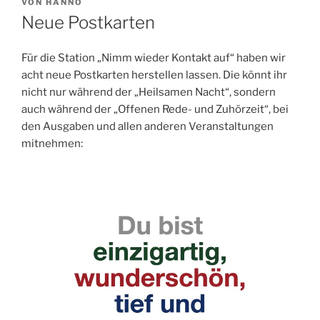
VERÖFFENTLICHT
VON
HANNO
AM
Neue Postkarten
Für die Station „Nimm wieder Kontakt auf“ haben wir
acht neue Postkarten herstellen lassen. Die könnt ihr
nicht nur während der „Heilsamen Nacht“, sondern
auch während der „Offenen Rede- und Zuhörzeit“, bei
den Ausgaben und allen anderen Veranstaltungen
mitnehmen: