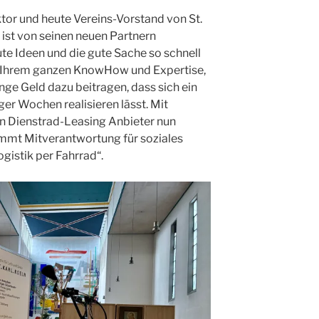
ktor und heute Vereins-Vorstand von St.
e ist von seinen neuen Partnern
gute Ideen und die gute Sache so schnell
mit Ihrem ganzen KnowHow und Expertise,
nge Geld dazu beitragen, dass sich ein
ger Wochen realisieren lässt. Mit
en Dienstrad-Leasing Anbieter nun
immt Mitverantwortung für soziales
gistik per Fahrrad“.