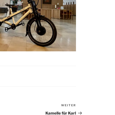
WEITER
Nächster
Beitrag
Kamelle für Karl