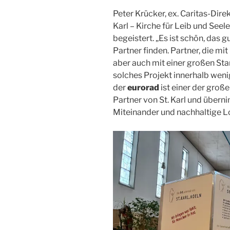
Peter Krücker, ex. Caritas-Dire
Karl – Kirche für Leib und Seel
begeistert. „Es ist schön, das 
Partner finden. Partner, die 
aber auch mit einer großen Sta
solches Projekt innerhalb weni
der
eurorad
ist einer der groß
Partner von St. Karl und übern
Miteinander und nachhaltige Lo