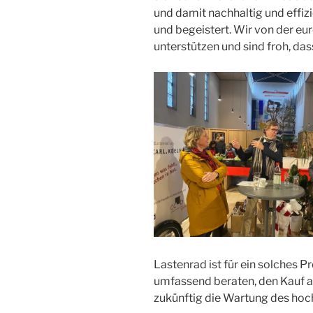
und damit nachhaltig und effiz
und begeistert. Wir von der eu
unterstützen und sind froh, dass
Lastenrad ist für ein solches Pr
umfassend beraten, den Kauf au
zukünftig die Wartung des ho