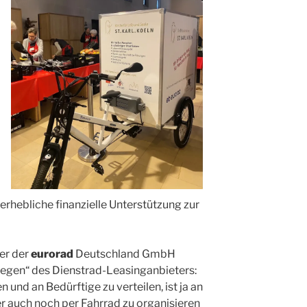
 erhebliche finanzielle Unterstützung zur
er der
eurorad
Deutschland GmbH
iegen“ des Dienstrad-Leasinganbieters:
n und an Bedürftige zu verteilen, ist ja an
er auch noch per Fahrrad zu organisieren