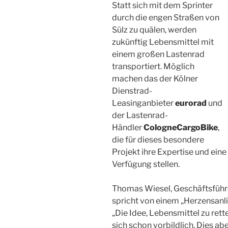
Statt sich mit dem Sprinter
durch die engen Straßen von
Sülz zu quälen, werden
zukünftig Lebensmittel mit
einem großen Lastenrad
transportiert. Möglich
machen das der Kölner
Dienstrad-
Leasinganbieter
eurorad
und
der Lastenrad-
Händler
CologneCargoBike
,
die für dieses besondere
Projekt ihre Expertise und eine
Verfügung stellen.
Thomas Wiesel, Geschäftsführ
spricht von einem „Herzensanl
„Die Idee, Lebensmittel zu rette
sich schon vorbildlich. Dies ab