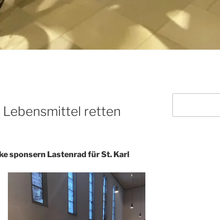
Suchen
 Lebensmittel retten
e sponsern Lastenrad für St. Karl