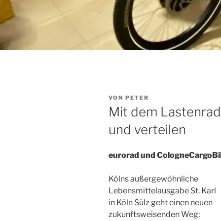
VERÖFFENTLICHT
VON
PETER
AM
Mit dem Lastenrad
und verteilen
eurorad und CologneCargoBik
Kölns außergewöhnliche
Lebensmittelausgabe St. Karl
in Köln Sülz geht einen neuen
zukunftsweisenden Weg: