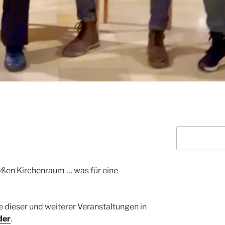
Suchen
oßen Kirchenraum … was für eine
 dieser und weiterer Veranstaltungen in
der
.