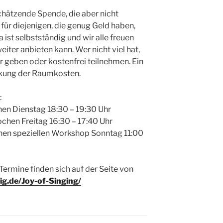
schätzende Spende, die aber nicht
t für diejenigen, die genug Geld haben,
 ist selbstständig und wir alle freuen
iter anbieten kann. Wer nicht viel hat,
r geben oder kostenfrei teilnehmen. Ein
ckung der Raumkosten.
:
en Dienstag 18:30 – 19:30 Uhr
chen Freitag 16:30 – 17:40 Uhr
inen speziellen Workshop Sonntag 11:00
Termine finden sich auf der Seite von
ig.de/Joy-of-Singing/