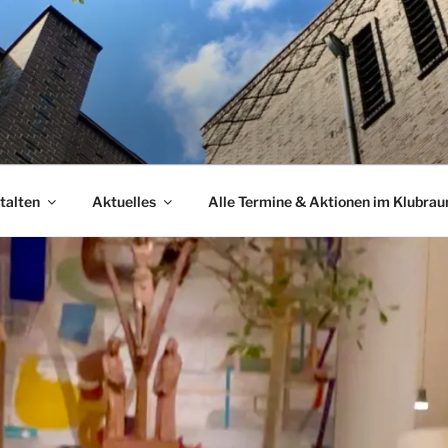
talten
Aktuelles
Alle Termine & Aktionen im Klubra