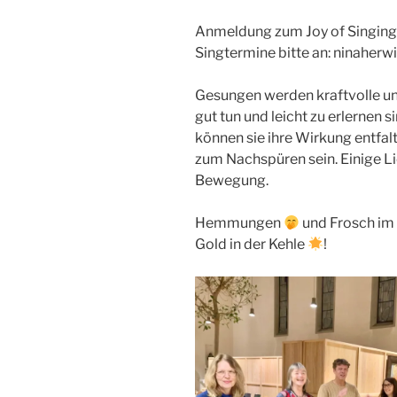
Anmeldung zum Joy of Singing 
Singtermine bitte an: ninahe
Gesungen werden kraftvolle und
gut tun und leicht zu erlernen
können sie ihre Wirkung entfal
zum Nachspüren sein. Einige L
Bewegung.
Hemmungen
und Frosch im
Gold in der Kehle
!