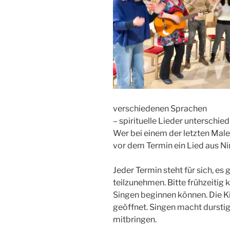
verschiedenen Sprachen
– spirituelle Lieder unterschie
Wer bei einem der letzten Male 
vor dem Termin ein Lied aus N
Jeder Termin steht für sich, es
teilzunehmen. Bitte frühzeitig
Singen beginnen können. Die Ki
geöffnet. Singen macht dursti
mitbringen.