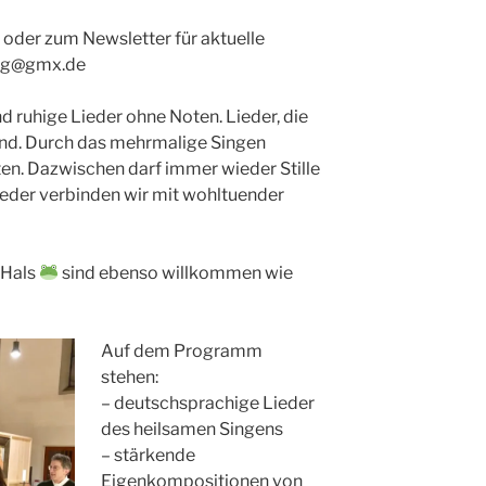
oder zum Newsletter für aktuelle
rwig@gmx.de
 ruhige Lieder ohne Noten. Lieder, die
 sind. Durch das mehrmalige Singen
ten. Dazwischen darf immer wieder Stille
ieder verbinden wir mit wohltuender
 Hals
sind ebenso willkommen wie
Auf dem Programm
stehen:
– deutschsprachige Lieder
des heilsamen Singens
– stärkende
Eigenkompositionen von