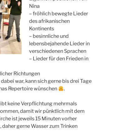
Nina
– fröhlich bewegte Lieder
des afrikanischen
Kontinents
– besinnliche und
lebensbejahende Lieder in
verschiedenen Sprachen
– Lieder für den Frieden in
dlicher Richtungen
dabei war, kann sich gerne bis drei Tage
inas Repertoire wünschen
.
 gibt keine Verpflichtung mehrmals
 kommen, damit wir pünktlich mit dem
rche ist jeweils 15 Minuten vorher
g, daher gerne Wasser zum Trinken