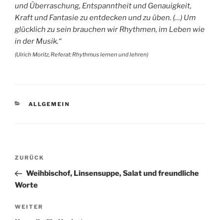
und Überraschung, Entspanntheit und Genauigkeit,
Kraft und Fantasie zu entdecken und zu üben. (…) Um
glücklich zu sein brauchen wir Rhythmen, im Leben wie
in der Musik.“
(Ulrich Moritz, Referat: Rhythmus lernen und lehren)
KATEGORIEN
ALLGEMEIN
Beitragsnavigation
Vorheriger
ZURÜCK
Beitrag
Weihbischof, Linsensuppe, Salat und freundliche
Worte
Nächster
WEITER
Beitrag