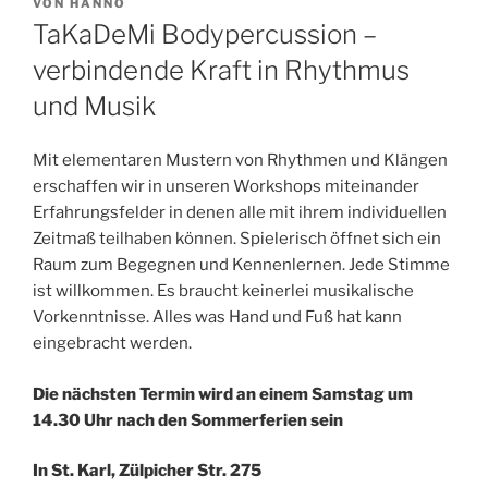
VERÖFFENTLICHT
VON
HANNO
AM
TaKaDeMi Bodypercussion –
verbindende Kraft in Rhythmus
und Musik
Mit elementaren Mustern von Rhythmen und Klängen
erschaffen wir in unseren Workshops miteinander
Erfahrungsfelder in denen alle mit ihrem individuellen
Zeitmaß teilhaben können. Spielerisch öffnet sich ein
Raum zum Begegnen und Kennenlernen. Jede Stimme
ist willkommen. Es braucht keinerlei musikalische
Vorkenntnisse. Alles was Hand und Fuß hat kann
eingebracht werden.
Die nächsten Termin wird an einem Samstag um
14.30 Uhr nach den Sommerferien sein
In St. Karl, Zülpicher Str. 275