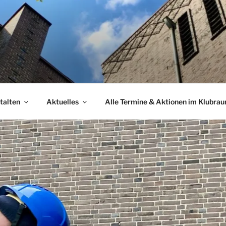
talten
Aktuelles
Alle Termine & Aktionen im Klubra