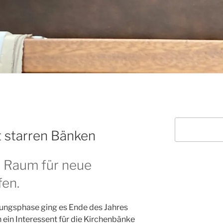
Suchen
tt starren Bänken
e Raum für neue
en.
ungsphase ging es Ende des Jahres
h ein Interessent für die Kirchenbänke