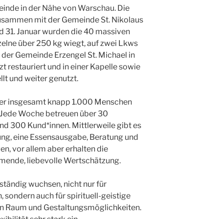
inde in der Nähe von Warschau. Die
zusammen mit der Gemeinde St. Nikolaus
nd 31. Januar wurden die 40 massiven
zelne über 250 kg wiegt, auf zwei Lkws
n der Gemeinde Erzengel St. Michael in
 restauriert und in einer Kapelle sowie
lt und weiter genutzt.
mber insgesamt knapp 1.000 Menschen
. Jede Woche betreuen über 30
nd 300 Kund*innen. Mittlerweile gibt es
ng, eine Essensausgabe, Beratung und
n, vor allem aber erhalten die
ende, liebevolle Wertschätzung.
tändig wuchsen, nicht nur für
sondern auch für spirituell-geistige
f an Raum und Gestaltungsmöglichkeiten.