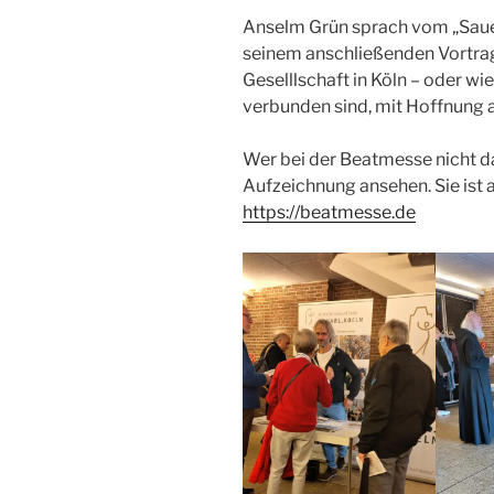
Anselm Grün sprach vom „Sauer
seinem anschließenden Vortrag
Geselllschaft in Köln – oder wi
verbunden sind, mit Hoffnung 
Wer bei der Beatmesse nicht da
Aufzeichnung ansehen. Sie ist 
https://beatmesse.de