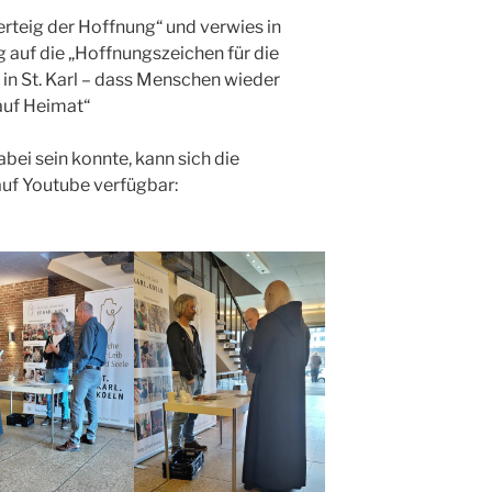
teig der Hoffnung“ und verwies in
 auf die „Hoffnungszeichen für die
e in St. Karl – dass Menschen wieder
auf Heimat“
bei sein konnte, kann sich die
auf Youtube verfügbar: