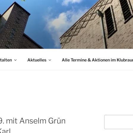
talten
Aktuelles
Alle Termine & Aktionen im Klubra
Suchen
. mit Anselm Grün
arl