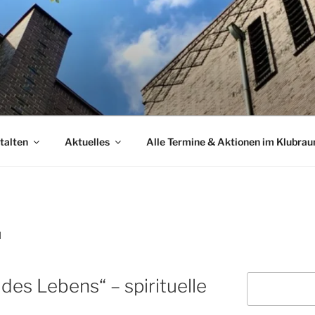
talten
Aktuelles
Alle Termine & Aktionen im Klubra
H
Suchen
 des Lebens“ – spirituelle