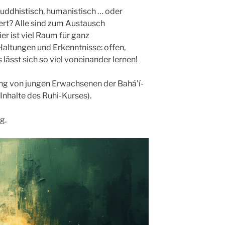
 buddhistisch, humanistisch … oder
ert? Alle sind zum Austausch
r ist viel Raum für ganz
Haltungen und Erkenntnisse: offen,
s lässt sich so viel voneinander lernen!
ung von jungen Erwachsenen der Bahá’í-
nhalte des Ruhi-Kurses).
g.