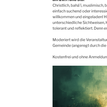
Christlich, bahá’í, muslimisch,
einfach suchend oder interessi
willkommen und eingeladen! Hie
unterschiedliche Sichtweisen, 
tolerant und reflektiert. Denn e
Moderiert wird die Veranstalt
Gemeinde (angeregt durch die I
Kostenfrei und ohne Anmeldun