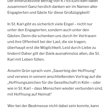
Der eindrucksvolle Betrag von 4.755 Euro kam dabei
zusammen! Ganz herzlich danken wir im Namen aller
Engagierten und Gäste für diese Großzügigkeit!
In St. Karl gibt es sicherlich viele Engel – nicht nur
unter den Engagierten, sondern auch unter den
Gästen. Denn die schenken uns durch ihr Vertrauen
und ihre Offenheit bei der Last, die sie tragen,
überhaupt erst die Möglichkeit, Leid durch Liebe zu
lindern! Daher gilt der Dank ausnahmslos allen, die St.
Karl mit Leben füllen.
Anselm Grün sprach vom „Sauerteig der Hoffnung“
und verwies in seinem anschließenden Vortrag auf die
„Hoffnungszeichen für die Geselllschaft in Köln – oder
wie in St. Karl – dass Menschen wieder verbunden sind,
mit Hoffnung auf Heimat“
Wer bei der Beatmesse nicht dabei sein konnte, kann